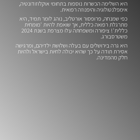
היא השלימה הכשרות נוספות בתחומי אוקלוזודונטיה,
אימפלנטולוגיה והיפנוזה רפואית.
כפי שמנחהּ, פרופסור אורטליב, נוהג לומר תמיד, היא
מתרגלת רפואה כללית, אך שואפת להיות 'מומחית
כללית'! ציפורה ומשפחתה עלו מצרפת בשנת 2024
משטרסבורג.
היא גרה בירושלים עם בעלה ושלושת ילדיהם, ומרגישה
אסירת תודה על כך שהיא יכולה לחיות בישראל ולהיות
חלק מהמדינה.