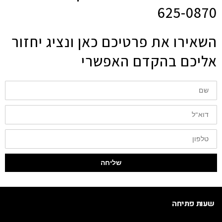
625-0870
השאירו את פרטיכם כאן ונציג יחזור
אליכם בהקדם האפשרי
שם
דוא"ל
טלפון
שליחה
שעות פתיחה