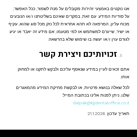
אנו נוקטים באמצעי זהירות מקובלים על מנת לשמור, ככל האפשר,
על סודיות המידע. עם זאת, במקרים שאינם בשליטתנו ו/או הנובעים
מכוח עליון, המרפאה לא תהא אחראית לכל נזק מכל סוג שהוא, עקיף
או ישיר, שייגרם למשתמש או למי מטעמו, אם מידע זה יאבד או יגיע
לגורם עוין ו/או יעשה בו שימוש שלא בהרשאה.
זכויותיכם ויצירת קשר
אתם זכאים לעיין במידע שנאסף עליכם ולבקש לתקנו או למחוק
אותו.
לכל שאלה בנושא פרטיות, או לבקשת מחיקת המידע מהמאגרים
שלנו, ניתן לפנות אלינו בכתובת המייל:
dalpak@kjjdentaloffice.co.il
תאריך עדכון: 21.1.2026