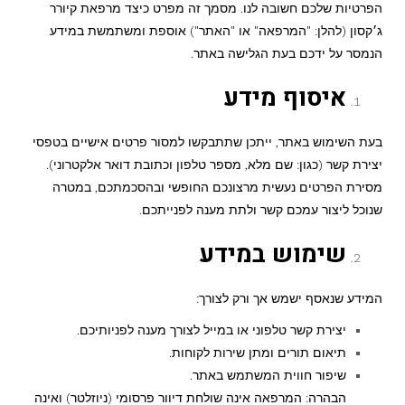
הפרטיות שלכם חשובה לנו. מסמך זה מפרט כיצד מרפאת קיורר
ג׳קסון (להלן: "המרפאה" או "האתר") אוספת ומשתמשת במידע
הנמסר על ידכם בעת הגלישה באתר.
איסוף מידע
בעת השימוש באתר, ייתכן שתתבקשו למסור פרטים אישיים בטפסי
יצירת קשר (כגון: שם מלא, מספר טלפון וכתובת דואר אלקטרוני).
מסירת הפרטים נעשית מרצונכם החופשי ובהסכמתכם, במטרה
שנוכל ליצור עמכם קשר ולתת מענה לפנייתכם.
שימוש במידע
המידע שנאסף ישמש אך ורק לצורך:
יצירת קשר טלפוני או במייל לצורך מענה לפניותיכם.
תיאום תורים ומתן שירות לקוחות.
שיפור חווית המשתמש באתר.
הבהרה: המרפאה אינה שולחת דיוור פרסומי (ניוזלטר) ואינה