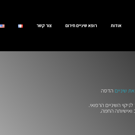
אודות
רופא שיניים חירום
צור קשר
את שיניים
הדסה
יקוי השיניים הרפואי.
 ואישיותה החמה.