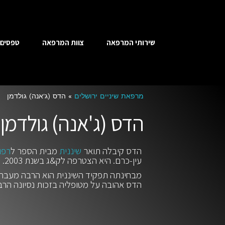
שירותי המרפאה
צוות המרפאה
טפסים
מרפאת שיניים ירושלים
»
הדס (ג'אנה) גולדמן
הדס (ג'אנה) גולדמן
הדס קיבלה תואר
שיננית
מבית הספר ל
רפו
עין-כרם. היא הצטרפה לק&ג בשנת 2003.
מבחינתה תפקיד השיננית הוא הרבה מעבר לנ
הדס אהובה על מטופליה בזכות נסיונה הרב