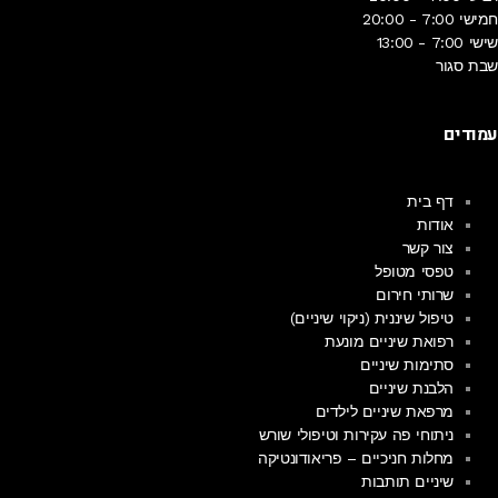
חמישי
7:00 - 20:00
שישי
7:00 - 13:00
שבת
סגור
עמודים
דף בית
אודות
צור קשר
טפסי מטופל
שרותי חירום
טיפול שיננית (ניקוי שיניים)
רפואת שיניים מונעת
סתימות שיניים
הלבנת שיניים
מרפאת שיניים לילדים
ניתוחי פה עקירות וטיפולי שורש
מחלות חניכיים – פריאודונטיקה
שיניים תותבות