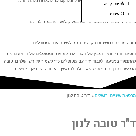
עבדה בפרקטיקות פרטיות בניו יורק ובשיקגו עד שעלתה בשנת 2019.
פונט קריא
איפוס
כיום היא מתגוררת במודיעין עם בעלה, ג'וש, וארבעת ילדיהם.
טובה מכירה בחשיבות הקדשת הזמן לשיחה עם המטופלים
והסגנון הידידותי והמבין שלה עוזר להרגיע את המטופלים שלה. היא נהנית
להתמקד במניעה ולעבוד יחד עם מטופלים כדי לשמור על השן שלהם. טובה
מרגישה כל כך בת מזל שהיא יכולה להמשיך בעבודה הזו כאן בירושלים.
מרפאת שיניים ירושלים
»
ד"ר טובה לנון
ד"ר טובה לנון