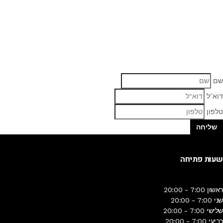
שלחו לנו הודעה או התקשרו: 02-625-0870
השאירו את פרטיכם כאן ונציג יחזור אליכם בהקדם
האפשרי
שם
דוא"ל
טלפון
שליחה
שעות פתיחה
ראשון
7:00 - 20:00
שני
7:00 - 20:00
שלישי
7:00 - 20:00
רביעי
7:00 - 20:00