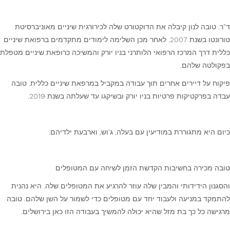
ד"ר. טובה לנון קיבלה את הדוקטורט שלה לכירורגית שיניים מאוניברסיטת
טורונטו בשנת 2007. לאחר מכן השלימה לימודים מתקדמים ברפואת שיניים
כללית דרך המרכז הרפואי הלותרני בניו יורק והמשיכה כרופאת שיניים מטפלת
בפקולטה שלהם.
פיקוח על דיירים אחרים תוך עבודה במקביל במרפאת שיניים כללית. טובה
עבדה בפרקטיקות פרטיות בניו יורק ובשיקגו עד שעלתה בשנת 2019.
כיום היא מתגוררת במודיעין עם בעלה, ג'וש, וארבעת ילדיהם.
טובה מכירה בחשיבות הקדשת הזמן לשיחה עם המטופלים
והסגנון הידידותי והמבין שלה עוזר להרגיע את המטופלים שלה. היא נהנית
להתמקד במניעה ולעבוד יחד עם מטופלים כדי לשמור על השן שלהם. טובה
מרגישה כל כך בת מזל שהיא יכולה להמשיך בעבודה הזו כאן בירושלים.