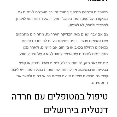
מטופלים שנמנעו מטיפול במשך זמן רב חוששים לעיתים גם
מביקורת על מצב הפה. בפועל, תפקידו של הצוות הוא לאבחן,
להסביר ולטפל, לא לשפוט.
גם אם עברו שנים מאז הבדיקה האחרונה, מתחילים מהמקום
שבו נמצאים עכשיו. בונים רשימת בעיות לפי סדר דחיפות,
מטפלים תחילה בכאב או בזיהום אם קיימים, ולאחר מכן
מתקדמים לתוכנית שתאפשר לחזור לשגרה של טיפול מונע.
אם יש כאב חזק, נפיחות, חבלה, דימום שאינו נפסק או קושי
בבליעה או בנשימה, אין לדחות את הפנייה בגלל הפחד. יש ליצור
קשר עם מרפאת שיניים או עם שירות רפואי דחוף ולתאר את
התסמינים.
טיפול במטופלים עם חרדה
דנטלית בירושלים