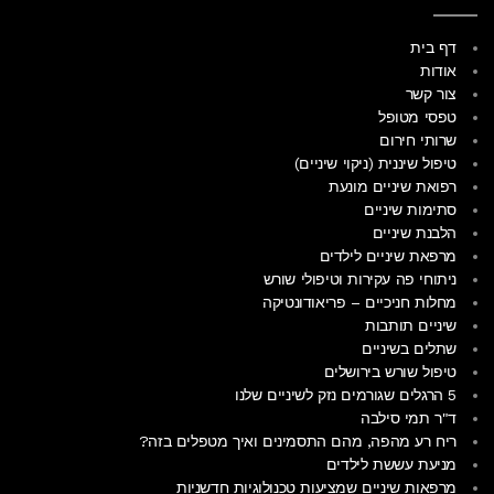
דף בית
אודות
צור קשר
טפסי מטופל
שרותי חירום
טיפול שיננית (ניקוי שיניים)
רפואת שיניים מונעת
סתימות שיניים
הלבנת שיניים
מרפאת שיניים לילדים
ניתוחי פה עקירות וטיפולי שורש
מחלות חניכיים – פריאודונטיקה
שיניים תותבות
שתלים בשיניים
טיפול שורש בירושלים
5 הרגלים שגורמים נזק לשיניים שלנו
ד"ר תמי סילבה
ריח רע מהפה, מהם התסמינים ואיך מטפלים בזה?
מניעת עששת לילדים
מרפאות שיניים שמציעות טכנולוגיות חדשניות