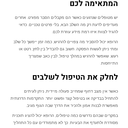
המתאימה לכם
יש מטופלים שנרגעים כאשר הם מקבלים הסבר מפורט. אחרים
מעדיפים לדעת רק מה השלב הבא, בלי פרטים טכניים. כדאי
להגיד לצוות איזו רמת מידע עוזרת לכם.
הרופא יכול להסביר מה צפויים להרגיש, כמה זמן יימשך כל שלב
ומתי ניתן לעשות הפסקה. חשוב גם להבדיל בין לחץ, רטט או
רעש, שאפשר להרגיש במהלך טיפול, לבין כאב שמצריך
התייחסות.
לחלק את הטיפול לשלבים
כאשר אין מצב דחוף שמחייב פעולה מיידית, ניתן לעיתים
להתחיל בבדיקה או בטיפול קצר ופשוט יותר. התקדמות הדרגתית
מאפשרת לבנות אמון ולהכיר את הדרך שבה הגוף מגיב.
במקרים שבהם נדרשים כמה טיפולים, הרופא יכול להציג תוכנית
מסודרת ולתעדף את הבעיות. כך לא מתמודדים עם כל התהליך