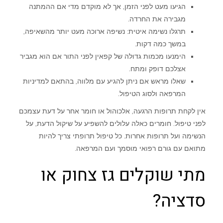
הגיעו מעט לפני הזמן, אך לא מוקדם מדי אם ההמתנה
מגבירה את החרדה.
תרגלו נשימה איטית: נשיפה ארוכה מעט יותר מהשאיפה,
במשך כמה דקות.
הימנעו מכמות גדולה של קפאין לפני התור אם הוא מגביר
אצלכם דופק ומתח.
שאלו מראש אם ניתן להגיע עם מלווה, בהתאם למדיניות
המרפאה ולסוג הטיפול.
אין לקחת תרופות הרגעה, אלכוהול או חומר אחר על דעת עצמכם
לפני טיפול. חומרים כאלה עלולים להשפיע על שיקול הדעת, על
הנשימה ועל תרופות אחרות. כל טיפול תרופתי צריך להיות
מתואם עם גורם רפואי מוסמך ועם המרפאה.
מתי שוקלים גז צחוק או
סדציה?