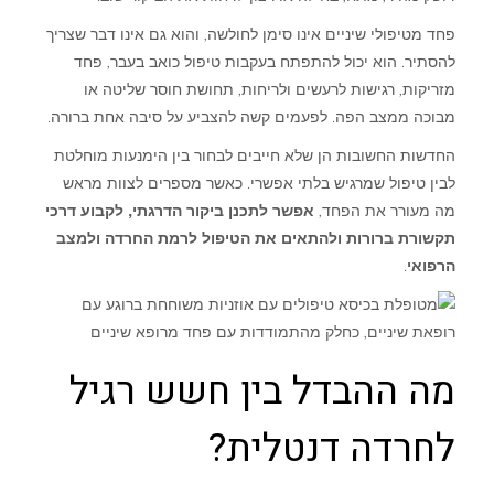
להתמודד,
פחד מטיפולי שיניים אינו סימן לחולשה, והוא גם אינו דבר שצריך
להסתיר. הוא יכול להתפתח בעקבות טיפול כואב בעבר, פחד
להירגע
מזריקות, רגישות לרעשים ולריחות, תחושת חוסר שליטה או
ולהפסיק
מבוכה ממצב הפה. לפעמים קשה להצביע על סיבה אחת ברורה.
לדחות
החדשות החשובות הן שלא חייבים לבחור בין הימנעות מוחלטת
טיפול
לבין טיפול שמרגיש בלתי אפשרי. כאשר מספרים לצוות מראש
מה מעורר את הפחד,
אפשר לתכנן ביקור הדרגתי, לקבוע דרכי
תקשורת ברורות ולהתאים את הטיפול לרמת החרדה ולמצב
הרפואי
.
מה ההבדל בין חשש רגיל
לחרדה דנטלית?