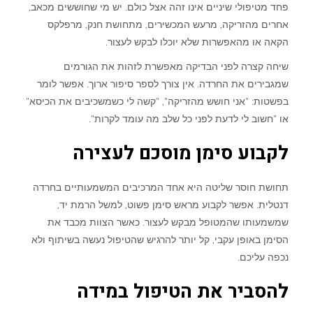
פחד מטיפולי שיניים אינו זהה אצל כולם. יש מי שחוששים מכאב,
אחרים מהזריקה, מרעש המכשירים, מתחושת חנק, מרפלקס
הקאה או מהאפשרות שלא יוכלו לבקש לעצור.
שיחה קצרה לפני הבדיקה מאפשרת לזהות את הגורמים
שמגבירים את החרדה. אין צורך לספר סיפור ארוך. אפשר לומר
בפשטות: "אני חושש מהזריקה", "קשה לי כשמשכיבים את הכיסא"
או "חשוב לי לדעת לפני כל שלב מה עומד לקרות".
לקבוע סימן מוסכם לעצירה
תחושת חוסר שליטה היא אחד המרכיבים המשמעותיים בחרדה
דנטלית. אפשר לקבוע מראש סימן פשוט, למשל הרמת יד,
שמשמעותו שהמטופל מבקש לעצור. כאשר הצוות מכבד את
הסימן באופן עקבי, קל יותר להרגיש שהטיפול נעשה בשיתוף ולא
נכפה עליכם.
להסביר את הטיפול במידה