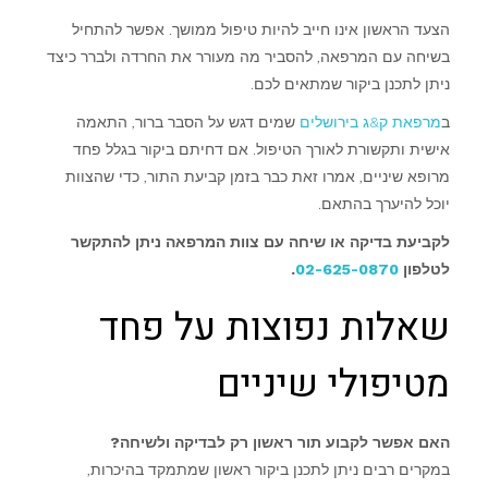
הצעד הראשון אינו חייב להיות טיפול ממושך. אפשר להתחיל
בשיחה עם המרפאה, להסביר מה מעורר את החרדה ולברר כיצד
ניתן לתכנן ביקור שמתאים לכם.
ב
מרפאת ק&ג בירושלים
שמים דגש על הסבר ברור, התאמה
אישית ותקשורת לאורך הטיפול. אם דחיתם ביקור בגלל פחד
מרופא שיניים, אמרו זאת כבר בזמן קביעת התור, כדי שהצוות
יוכל להיערך בהתאם.
לקביעת בדיקה או שיחה עם צוות המרפאה ניתן להתקשר
לטלפון
02-625-0870
.
שאלות נפוצות על פחד
מטיפולי שיניים
האם אפשר לקבוע תור ראשון רק לבדיקה ולשיחה?
במקרים רבים ניתן לתכנן ביקור ראשון שמתמקד בהיכרות,