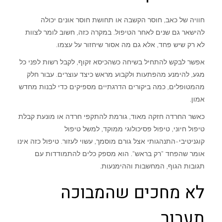
חוויה של כאב, חוסר הקשבה או תחושת חוסר אונים יכולה
להישאר גם שנים לאחר הטיפול. במקרה כזה, חשוב לומר לצוות
לא רק שיש פחד, אלא גם מה אסור שיחזור על עצמו.
אפשר לבקש להתחיל בשיחה כשהכיסא זקוף, לקבל רשות לפני כל
מגע, להימנע מהפתעות ולקבוע מראש כיצד עוצרים. עבור חלק
מהמטופלים, כמה ביקורים הדרגתיים מספיקים כדי לבנות מחדש
אמון.
כאשר החרדה חזקה מאוד, גורמת להתקפי חרדה או מונעת קבלת
טיפול חיוני, טיפול פסיכולוגי ממוקד, למשל טיפול
קוגניטיבי-התנהגותי אצל גורם מוסמך, עשוי לעזור. טיפול כזה אינו
אומר שהפחד "רק בראש". הוא מספק כלים להתמודדות עם
תגובות הגוף, המחשבות וההימנעות.
לא מחכים שהמבוכה
תעבור