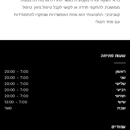
כדאי לשקול עזרה מקצועית כאשר החרדה גורמת להימנעות
ממושכת, להתקפי חרדה או לקושי לקבל טיפול נחוץ. טיפול
קוגניטיבי-התנהגותי הוא אחת האפשרויות שנחקרו להתמודדות
עם פחד דנטלי.
שעות פתיחה
ראשון
7:00 - 20:00
שני
7:00 - 20:00
שלישי
7:00 - 20:00
רביעי
7:00 - 20:00
חמישי
7:00 - 20:00
שישי
7:00 - 13:00
שבת
סגור
עמודים