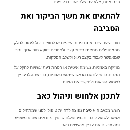
בבת אחת, אלא עם שלב אחד בכל פעם.
להתאים את משך הביקור ואת
הסביבה
תור בשעה שבה אתם פחות עייפים או לחוצים יכול לעזור. לחלק
מהמטופלים מתאים ביקור קצר, ולאחרים דווקא תור ארוך יותר
שמאפשר לעבוד בקצב רגוע ולשלב הפסקות.
מוזיקה באוזניות, נשימה איטית או הסחת דעת עשויות להקל על
המתח. כדאי לתאם מראש שימוש באוזניות, כדי שתוכלו עדיין
לשמוע הוראות ולתקשר עם הצוות.
לתכנן אלחוש וניהול כאב
חשש מכאב הוא סיבה נפוצה לדחיית טיפול. לפני שמתחילים,
אפשר לשאול כיצד יתבצע האלחוש, איך מוודאים שהוא משפיע
ומה עושים אם עדיין מרגישים כאב.