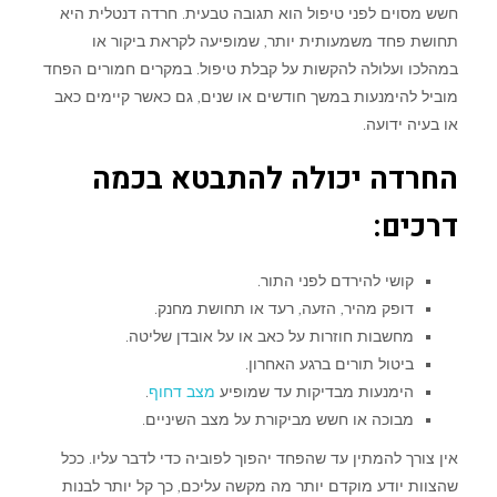
חשש מסוים לפני טיפול הוא תגובה טבעית. חרדה דנטלית היא
תחושת פחד משמעותית יותר, שמופיעה לקראת ביקור או
במהלכו ועלולה להקשות על קבלת טיפול. במקרים חמורים הפחד
מוביל להימנעות במשך חודשים או שנים, גם כאשר קיימים כאב
או בעיה ידועה.
החרדה יכולה להתבטא בכמה
דרכים:
קושי להירדם לפני התור.
דופק מהיר, הזעה, רעד או תחושת מחנק.
מחשבות חוזרות על כאב או על אובדן שליטה.
ביטול תורים ברגע האחרון.
הימנעות מבדיקות עד שמופיע
מצב דחוף
.
מבוכה או חשש מביקורת על מצב השיניים.
אין צורך להמתין עד שהפחד יהפוך לפוביה כדי לדבר עליו. ככל
שהצוות יודע מוקדם יותר מה מקשה עליכם, כך קל יותר לבנות