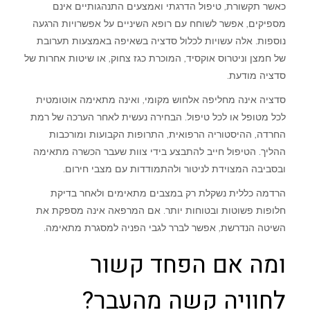
כאשר תקשורת, טיפול הדרגתי ואמצעים התנהגותיים אינם
מספיקים, אפשר לשוחח עם רופא השיניים על אפשרויות הרגעה
נוספות. אלה עשויות לכלול סדציה בשאיפה באמצעות תערובת
של חמצן וניטרוס אוקסיד, המוכרת כגז צחוק, או שיטות אחרות של
סדציה מודעת.
סדציה אינה מחליפה אלחוש מקומי, ואינה מתאימה אוטומטית
לכל מטופל או לכל טיפול. הבחירה נעשית לאחר הערכה של רמת
החרדה, ההיסטוריה הרפואית, התרופות הקבועות ומורכבות
ההליך. הטיפול חייב להתבצע בידי צוות שעבר הכשרה מתאימה
ובסביבה המצוידת לניטור ולהתמודדות עם מצבי חירום.
הרדמה כללית נשקלת רק במצבים מתאימים ולאחר בדיקת
חלופות פשוטות ובטוחות יותר. אם המרפאה אינה מספקת את
השיטה הנדרשת, אפשר לברר לגבי הפניה למסגרת מתאימה.
ומה אם הפחד קשור
לחוויה קשה מהעבר?