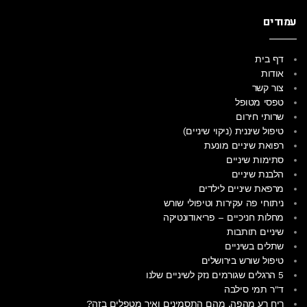
עמודים
דף בית
אודות
צור קשר
טפסי מטופל
שרותי חירום
טיפול שיננית (ניקוי שיניים)
רפואת שיניים מונעת
סתימות שיניים
הלבנת שיניים
מרפאת שיניים לילדים
ניתוחי פה עקירות וטיפולי שורש
מחלות חניכיים – פריאודונטיקה
שיניים תותבות
שתלים בשיניים
טיפול שורש בירושלים
5 הרגלים שגורמים נזק לשיניים שלנו
ד"ר תמי סילבה
ריח רע מהפה, מהם התסמינים ואיך מטפלים בזה?