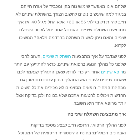
שלהם אינו מאפשר שימוש נוח בהן ומכביד על אורח חייהם.
בניגוד למה שאנשים נוטים לחשוב הצורך בהשתלת שיניים לא
חייב להיות רק בגילאי 55 או 60+ אלא החל מגיל 40. אז איך
מתבצעת השתלת שיניים, האם כל אחד יכול לעבור השתלת
שיניים והאם ניתן לעשות השתלה בהרדמה מלאה? המשיכו
לקרוא.
לפני שנדבר על איך מתבצעות
השתלות שיניים
, חשוב להבין
שלפני כל מהלך הנוגע ברפואת שיניים, כדאי להתייעץ עם יותר
מ
רופא שיניים
אחד, רק כדי לוודא שאכן התהליך שנאמר לכם
שאתם צריכים לעבור הוא התהליך הנכון עבורכם וכמובן גם
מבחינת המחיר. רופאים מסוימים לא מכירים את כל השיטות
החדשות ויכולים להטעות אתכם שלא בכוונה ולכן בדיקה אצל
יותר מרופא אחד היא חשובה.
איך מתבצעת השתלת שיניים?
לפני ההליך הרפואי, הרופא חייב לבצע מספר בדיקות
ואבחונים הכוללים: בחינת ההיסטוריה הרפואית של המטופל