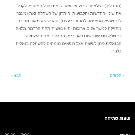
(התהליך) כשלאחר שבוע עד עשרה ימים יוכל המטופל לקבל
את שיניו החדשות והקבועות. היתרון של השתלה זאת (מעבר
לכך שהיא מתאימה למחוסרי עצם), הוא שהיא מאוד מהירה,
מחזיקה למשך שנים ארוכות והיא נעשית תחת הרדמה מלאה,
כך שלא תרגישו בשום כאב בזמן התהליך. את ההשתלה
הבזאלית ניתן לעשות אצל רופאים מומחים להשתלה בזאלית
בלבד.
« הקודם
הבא »
שעות פתיחה
ראשון
7:00 - 20:00