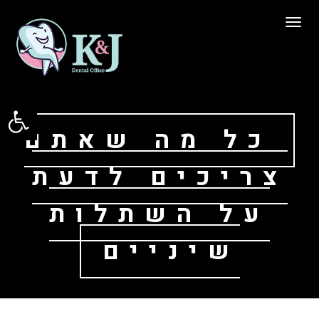
תפריט
פתח סרגל
כל מה שאתם
צריכים לדעת
על השתלות
שיניים